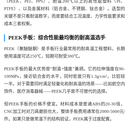
（PEEK、PEI、PPS）、耐温200℃以上的高性能塑料（PI、
PTFE）、以及金属材料（铝合金、不锈钢、钛合金）。选型的
关键不是只看耐温数字，而是要结合工况温度、力学性能要求和
成本三者权衡。
PEEK手板：综合性能最均衡的耐高温选手
PEEK（聚醚醚酮）是手板行业最常用的耐高温工程塑料，长期
使用温度可达250℃，短期可耐受300℃。
PEEK手板的最大优势是”耐温+强度”兼顾。它的拉伸强度在90-
100MPa，接近铝合金的水平，同时密度只有1.3g/cm³，比铝轻
一半。对于需要同时满足轻量化和耐高温的场景——比如航空内
饰件、医疗消毒器械——PEEK几乎是不可替代的选择。
但PEEK手板的价格不便宜。材料成本是普通ABS的20-30倍，
CNC加工时对刀具磨损也大，整体手板费用通常在2000-5000元/
件。如果只是做常温下的结构验证，PEEK属于过度配置。