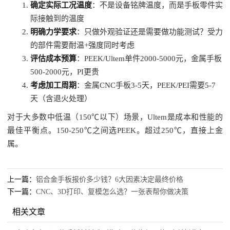
确定实际工况温度
：不是设备铭牌温度，而是手板零件实
际接触到的温度
明确力学要求
：只做外观验证还是需要做功能测试？受力
的部件需要耐温+强度同时考虑
评估成本预算
：PEEK/Ultem单件2000-5000元，金属手板
500-2000元，PI更贵
考虑加工周期
：金属CNC手板3-5天，PEEK/PEI需要5-7
天（含退火处理）
对于大多数中低温（150℃以下）场景，Ultem是成本和性能的
最佳平衡点。150-250℃之间选PEEK。超过250℃，直接上金
属。
上一篇：
铝合金手板报价多少钱？6大因素决定最终价格
下一篇：
CNC、3D打印、复模怎么选？一张表帮你做决策
相关文章