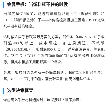
金属手板：当塑料扛不住的时候
当温度超过250℃，能选的塑料就只剩下PI（聚酰亚胺）和
PTFE（聚四氟乙烯）了——PI价格极高且加工困难，PTFE太软
几乎没有结构强度。
这时候金属手板就是最务实的方案。铝合金（6061/7075）手板
耐温400℃以上，成本可控，加工周期短。不锈钢
（SUS304/316L）手板耐温800℃以上，适合高温夹具、炉具配
件。钛合金（TC4）手板在300-500℃区间有突出的比强度优
势，但成本和加工周期都高一个档次。
金属手板的耐温选型有一条简单规则：400℃以下用铝合金足
够，400-800℃用不锈钢，需要轻量化+耐高温选钛合金。
选型决策框架
做耐高温手板材料选择时，建议按以下顺序排查：