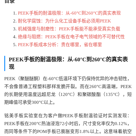
目录
PEEK手板的耐温极限：从-60°C到260°C的真实表现
耐化学腐蚀：为什么化工设备手板必须用PEEK
机械强度与耐磨性：PEEK手板能不能承受真实负载
绝缘与阻燃：PEEK手板在电子电气领域的不可替代性
PEEK手板成本分析：贵在哪里，省在哪里
PEEK手板的耐温极限：从-60°C到260°C的真实表
现
PEEK（聚醚醚酮）在-60°C低温环境下仍保持优异的冲击韧性，
不会像普通工程塑料那样发脆开裂。而在260°C高温端，PEEK
的长期使用温度远超尼龙（120°C）和聚碳酸酯（135°C），短
期峰值可承受300°C以上。
铭美手板实验室在为客户做PEEK手板耐温验证时实测发现：
PEEK手板在200°C热油浸泡72小时后，尺寸变化率仅为0.12%，
而同等条件下的POM手板已膨胀变形1.8%以上。这意味着航空