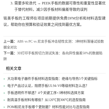
需要多轮迭代 → PEEK手板的数据可靠性和重复性显著优
于替代材料，减少因手板材料偏差导致的误判
铭美手板的工程师在项目前期提供免费DFM分析和材料选型建
议，帮助你在预算和验证效果之间找到最优方案。
上一篇：
ABS vs PC vs 尼龙手板冲击韧性实测：3种材料落锤试验数
据全对比
下一篇：
3D打印手板剪切力测试失准：各向异性偏差50%的数据陷
阱
相关文章
»
大功率电子器件手板材料选型指南：绝缘与导热5个关键指标
»
电子产品过认证，阻燃手板UL94-V0等级材料怎么选？
»
手板透明件不够透？4个关键工序+3种材料选择方案
»
耐高温手板材料有哪些？从120℃到300℃的选型指南
»
POM和尼龙手板哪个更耐磨？材料性能对比与选型指南