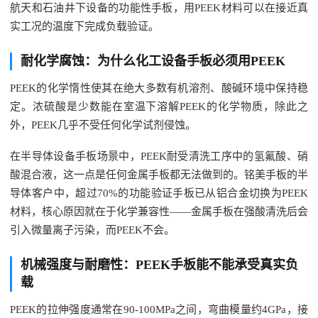
航天和石油井下设备的功能性手板，用PEEK材料可以在接近真
实工况的温度下完成负载验证。
耐化学腐蚀：为什么化工设备手板必须用PEEK
PEEK的化学惰性使其在绝大多数有机溶剂、酸碱环境中保持稳
定。浓硫酸是少数能在室温下溶解PEEK的化学物质，除此之
外，PEEK几乎不受任何化学试剂侵蚀。
在半导体设备手板场景中，PEEK耐受清洗工序中的氢氟酸、硝
酸混合液，这一点是任何金属手板都无法做到的。铭美手板的半
导体客户中，超过70%的功能验证手板已从铝合金切换为PEEK
材料，核心原因就在于化学兼容性——金属手板在强酸清洗后会
引入微量离子污染，而PEEK不会。
机械强度与耐磨性：PEEK手板能不能承受真实负
载
PEEK的拉伸强度通常在90-100MPa之间，弯曲模量约4GPa，接