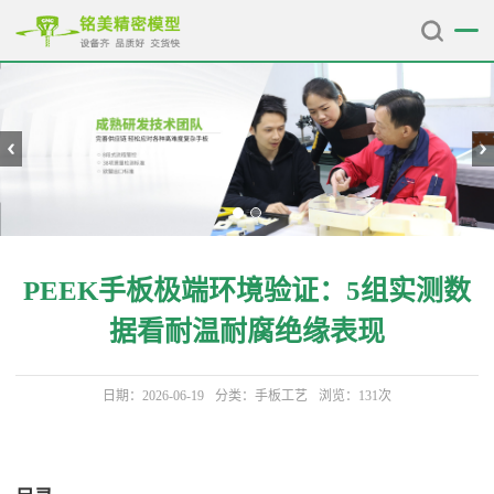
PEEK手板极端环境验证：5组实测数
据看耐温耐腐绝缘表现
日期：2026-06-19
分类：
手板工艺
浏览：131次