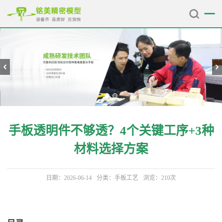
手板透明件不够透？4个关键工序+3种
材料选择方案
日期：2026-06-14
分类：
手板工艺
浏览：210次