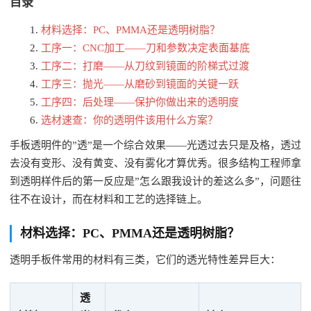
目录
材料选择：PC、PMMA还是透明树脂？
工序一：CNC加工——刀和参数决定表面基底
工序二：打磨——从刀纹到镜面的阶梯式过渡
工序三：抛光——从磨砂到镜面的关键一跃
工序四：后处理——保护你做出来的透明度
选材速查：你的透明件该用什么方案？
手板透明件的”透”是一个综合效果——光透过去只是及格，透过
去没有变形、没有黄变、没有雾化才算优秀。很多结构工程师拿
到透明样件后的第一反应是”怎么跟我设计的差这么多”，问题往
往不在设计，而在材料和工艺的选择链上。
材料选择：PC、PMMA还是透明树脂？
透明手板件常用的材料有三类，它们的透光特性差异巨大：
透