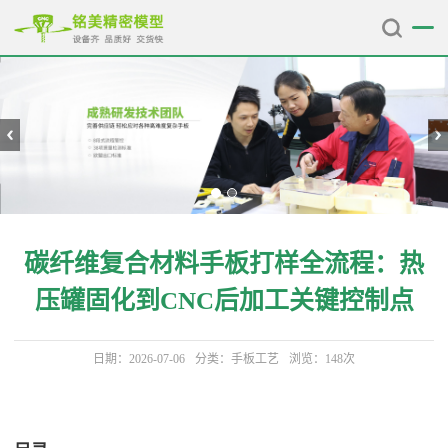
碳纤维复合材料手板打样全流程：热
压罐固化到CNC后加工关键控制点
日期：2026-07-06
分类：
手板工艺
浏览：148次