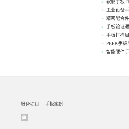
»
软胶手板T
»
工业设备
»
精密配合
»
手板验证通
»
手板打样
»
PEEK手
»
智能硬件手
服务项目
手板案例