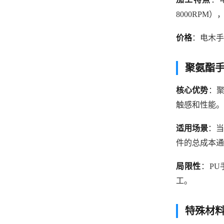
8000RP
价格
：电木手
聚氨酯
核心优势
：聚
触感和性能。
适用场景
：当
件的总成本通常在
局限性
：PU
工。
特殊材