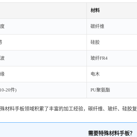
材料
强度
碳纤维
感
硅胶
磁波
玻纤FR4
绝缘
电木
0-20件)
PU聚氨酯
殊材料手板领域积累了丰富的加工经验，碳纤维、玻纤、硅胶复
需要特殊材料手板？