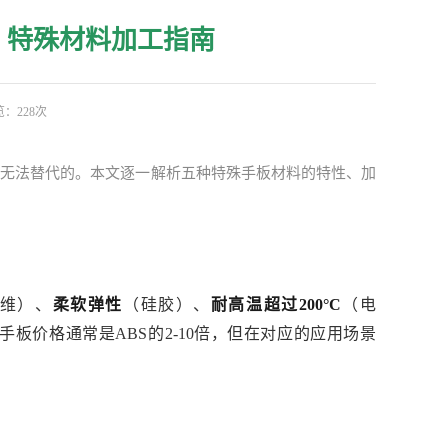
？特殊材料加工指南
：228次
金无法替代的。本文逐一解析五种特殊手板材料的特性、加
维）、
柔软弹性
（硅胶）、
耐高温超过200°C
（电
板价格通常是ABS的2-10倍，但在对应的应用场景