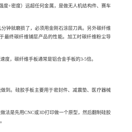
强度÷密度）远超任何金属，是做无人机结构件、赛车
几分钟就磨损了，必须用金刚石涂层刀具。另外碳纤维
于最终碳纤维铺层产品的性能。加工时碳纤维粉尘导
加工速度，碳纤维手板通常是铝合金手板的3-5倍。
坚韧都能做到。硅胶手板主要用于密封件、减震垫、医疗器械
做法是先用CNC或3D打印做一个原型，然后翻制硅胶
。