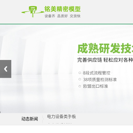
动态新闻
家电类手板样品
机器人手板样品