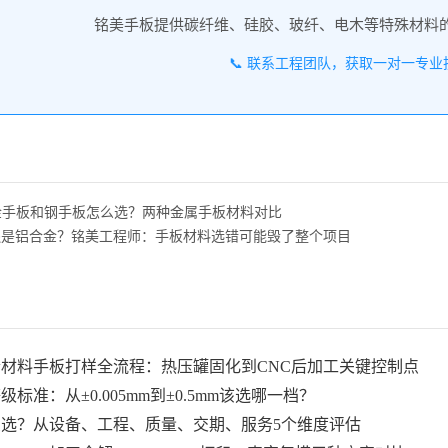
铭美手板提供碳纤维、硅胶、玻纤、电木等特殊材料
📞 联系工程团队，获取一对一专业
金手板和钢手板怎么选？两种金属手板材料对比
S还是铝合金？铭美工程师：手板材料选错可能毁了整个项目
材料手板打样全流程：热压罐固化到CNC后加工关键控制点
标准：从±0.005mm到±0.5mm该选哪一档？
选？从设备、工程、质量、交期、服务5个维度评估