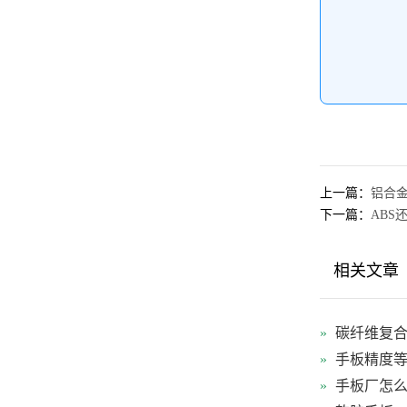
上一篇：
铝合
下一篇：
AB
相关文章
»
碳纤维复合
»
手板精度等级
»
手板厂怎么