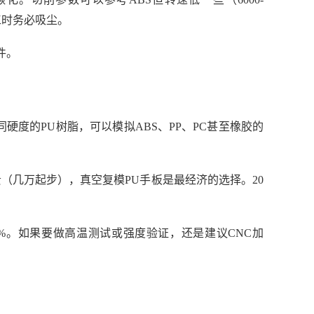
工时务必吸尘。
件。
硬度的PU树脂，可以模拟ABS、PP、PC甚至橡胶的
（几万起步），真空复模PU手板是最经济的选择。20
20%。如果要做高温测试或强度验证，还是建议CNC加