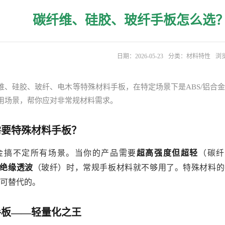
碳纤维、硅胶、玻纤手板怎么选
日期：2026-05-23
分类：
材料特性
浏览
维、硅胶、玻纤、电木等特殊材料手板，在特定场景下是ABS/铝合
用场景，帮你应对非常规材料需求。
需要特殊材料手板？
合金搞不定所有场景。当你的产品需要
超高强度但超轻
（碳纤
绝缘透波
（玻纤）时，常规手板材料就不够用了。特殊材料的手
可替代的。
手板——轻量化之王