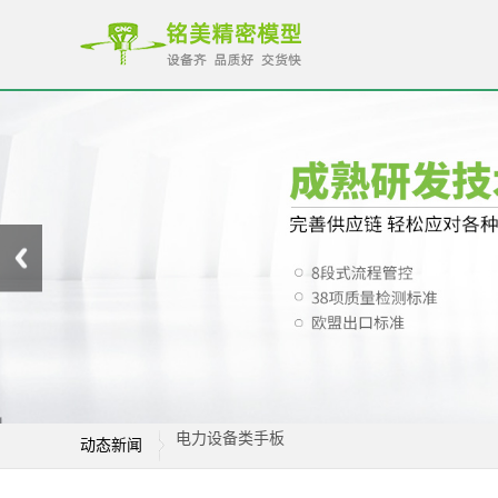
电力设备类手板
动态新闻
家电类手板样品
机器人手板样品