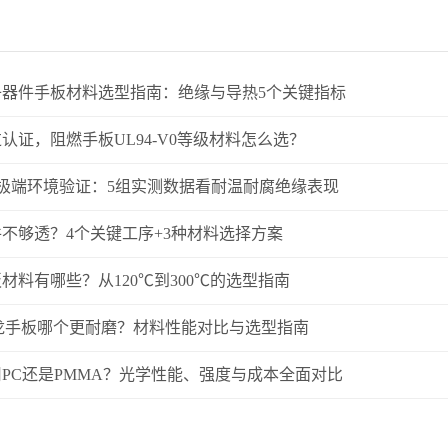
子器件手板材料选型指南：绝缘与导热5个关键指标
认证，阻燃手板UL94-V0等级材料怎么选？
板极端环境验证：5组实测数据看耐温耐腐绝缘表现
不够透？4个关键工序+3种材料选择方案
材料有哪些？从120℃到300℃的选型指南
龙手板哪个更耐磨？材料性能对比与选型指南
PC还是PMMA？光学性能、强度与成本全面对比