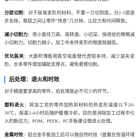
分层切削
：对于容易变形的材料，不要一刀切到底。分2-3层逐
步去除，每层之间让零件”休息”几分钟，让应力有时间释放。
减小切削力
：用小直径刀具、高转速、小切深、快进给的策略减
小切削力。切削力越小，加工中夹持变形的程度就越低。
优化装夹
：大面积薄板用真空吸盘替代虎钳夹持，减少装夹变
形。长条零件增加辅助支撑点，避免悬臂切削。
后处理：退火和时效
对于精度要求高的零件，后处理是必不可少的环节。
塑料退火
：将加工完的零件加热到材料的热变形温度以下20-
30℃，保温2-4小时后随炉缓慢冷却。目的是消除加工过程中引
入的新应力。POM、PEEK、PC手板建议做退火处理。
金属时效
：铝合金手板加工后可以做自然时效（放置在恒温环境