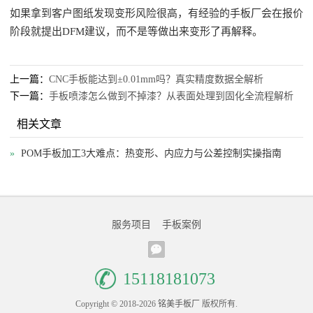
如果拿到客户图纸发现变形风险很高，有经验的手板厂会在报价
阶段就提出DFM建议，而不是等做出来变形了再解释。
上一篇：
CNC手板能达到±0.01mm吗？真实精度数据全解析
下一篇：
手板喷漆怎么做到不掉漆？从表面处理到固化全流程解析
相关文章
»
POM手板加工3大难点：热变形、内应力与公差控制实操指南
服务项目
手板案例
15118181073
Copyright © 2018-2026
铭美手板厂
版权所有.