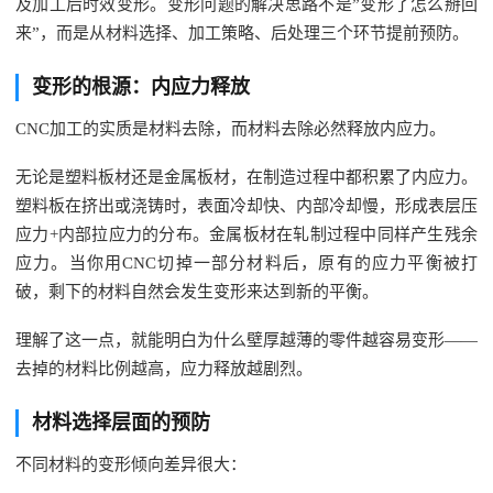
及加工后时效变形。变形问题的解决思路不是”变形了怎么掰回
来”，而是从材料选择、加工策略、后处理三个环节提前预防。
变形的根源：内应力释放
CNC加工的实质是材料去除，而材料去除必然释放内应力。
无论是塑料板材还是金属板材，在制造过程中都积累了内应力。
塑料板在挤出或浇铸时，表面冷却快、内部冷却慢，形成表层压
应力+内部拉应力的分布。金属板材在轧制过程中同样产生残余
应力。当你用CNC切掉一部分材料后，原有的应力平衡被打
破，剩下的材料自然会发生变形来达到新的平衡。
理解了这一点，就能明白为什么壁厚越薄的零件越容易变形——
去掉的材料比例越高，应力释放越剧烈。
材料选择层面的预防
不同材料的变形倾向差异很大：