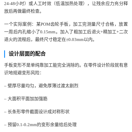
24-48小时）或人工时效（低温加热处理），让残余应力充分释
放后再做最终检查。
一个实际案例：某POM齿轮手板，加工完测量尺寸合格，放置
一周后内孔缩小了0.15mm。加入了粗加工后退火+精加工+二次
退火的流程后，最终尺寸稳定在±0.03mm以内。
设计层面的配合
手板变形不是单纯靠加工能完全消除的。在零件设计阶段就有意
识地规避变形风险：
– 壁厚尽量均匀，避免厚薄过渡太剧烈
– 大面积平面加加强筋
– 长条形零件截面设计成对称形状
– 预留0.1-0.2mm的变形余量给后处理