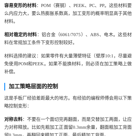
容易变形的材料
：POM（赛钢）、PEEK、PC、PP。这些材料要
么内应力大，要么热膨胀系数高，加工变形的概率明显高于其他
材料。
相对稳定的材料
：铝合金（6061/7075）、ABS、电木。这些材
料在常规加工条件下变形控制较好。
材料选择的建议：如果零件有大量薄壁特征（壁厚10:1，尽量避
免使用POM和PEEK。如果不能换材料，则必须在加工策略上做
补偿。
加工策略层面的控制
这是手板厂经验差距最大的地方。有经验的编程师傅会用以下策
略控制变形：
对称去料
：不要在一个面切完再翻面，而是交替加工两面，让应
力对称释放。比如先粗加工正面留0.3mm余量，翻面粗加工背面
留0.3mm，再翻回来精加工正面，最后精加工背面。