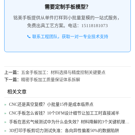
需要定制手板模型？
铭美手板提供从单件打样到小批量复模的一站式服务，
免费出具工艺方案。电话：15118181073
📞 联系工程团队，获取一对一专业技术支持
上一篇：
五金手板加工：材料选择与精度控制关键要点
下一篇：
精密手板加工质量保证体系拆解
相关文章
»
CNC还是真空复模？小批量15件是成本临界点
»
CNC手板怎么省钱？10个DFM设计细节让加工工时直接减半
»
手板在恶劣气候测试中为什么会失效？材料降解的3个关键机理与解决方案
»
3D打印手板剪切力测试失准：各向异性偏差50%的数据陷阱