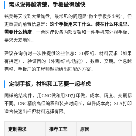
需求说得越清楚，手板做得越快
铭美每天收到大量询盘，最常见的问题是”做个手板多少钱”。但
更重要的前置信息是：
这个手板用来干什么、装在什么环境里、
需要什么精度
。一台医疗设备内部支架和一件手机壳外观手板，
要求天差地别。
建议在询价时一次性提供这些信息：3D图纸、材料要求（如果
有指定）、验证目的（外观/结构/功能）、数量、交期。信息越
完整，手板厂的工程师越能给出匹配的方案。
定制手板，材料和工艺要一起考虑
同样的结构件，用CNC做和用3D打印做，成本、精度、交期都
不同。CNC精度高但编程和装夹时间长，单件成本高；SLA打印
适合快速出样但材料选择有限。
定制需求
推荐工艺
原因