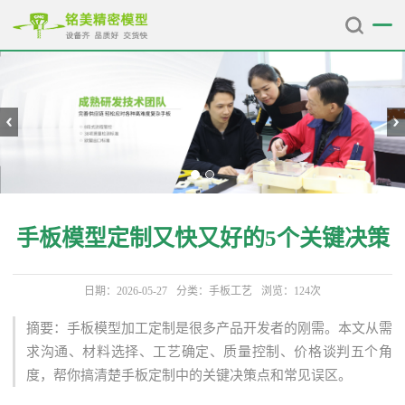
手板模型定制又快又好的5个关键决策
日期：2026-05-27
分类：
手板工艺
浏览：124次
摘要：手板模型加工定制是很多产品开发者的刚需。本文从需
求沟通、材料选择、工艺确定、质量控制、价格谈判五个角
度，帮你搞清楚手板定制中的关键决策点和常见误区。