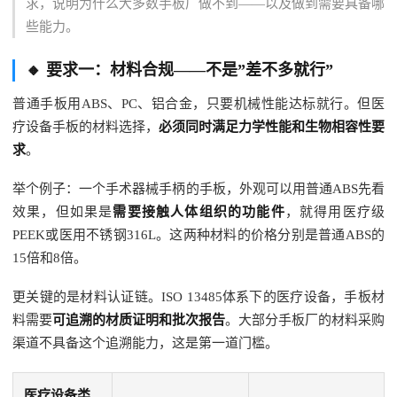
求，说明为什么大多数手板厂做不到——以及做到需要具备哪
些能力。
🔸 要求一：材料合规——不是”差不多就行”
普通手板用ABS、PC、铝合金，只要机械性能达标就行。但医
疗设备手板的材料选择，
必须同时满足力学性能和生物相容性要
求
。
举个例子：一个手术器械手柄的手板，外观可以用普通ABS先看
效果，但如果是
需要接触人体组织的功能件
，就得用医疗级
PEEK或医用不锈钢316L。这两种材料的价格分别是普通ABS的
15倍和8倍。
更关键的是材料认证链。ISO 13485体系下的医疗设备，手板材
料需要
可追溯的材质证明和批次报告
。大部分手板厂的材料采购
渠道不具备这个追溯能力，这是第一道门槛。
医疗设备类