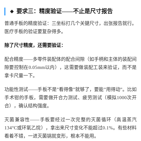
🔸 要求三：精度验证——不止是尺寸报告
普通手板的精度验证：三坐标打几个关键尺寸，出张报告就行。
医疗手板的验证要复杂得多。
除了尺寸精度，还需要验证：
配合精度——多零件装配体的配合间隙（如手柄和主体的装配间
隙要控制在0.05mm以内），这需要做装配工装来验证，而不是
拿卡尺量一下。
功能性测试——手板不是”看得像”就够了，要能”用得动”。比如
手术钳的手板，需要做开合力测试、疲劳测试（模拟1000次开
合），确认结构强度。
灭菌兼容性——手板要经过一次完整的灭菌循环（高温蒸汽
134°C或环氧乙烷），拿出来尺寸变化不能超过0.1%。有些材料
看着不错，一进灭菌锅就变形，根本不能用。