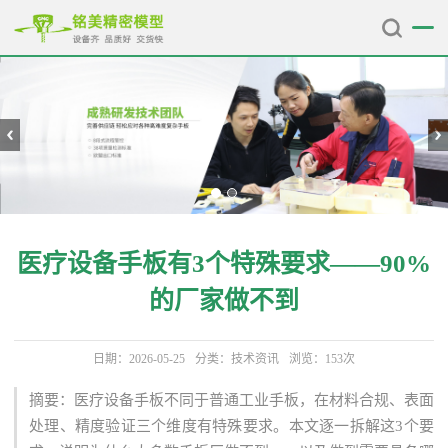
医疗设备手板有3个特殊要求——90%
的厂家做不到
日期：2026-05-25
分类：
技术资讯
浏览：153次
摘要：医疗设备手板不同于普通工业手板，在材料合规、表面
处理、精度验证三个维度有特殊要求。本文逐一拆解这3个要