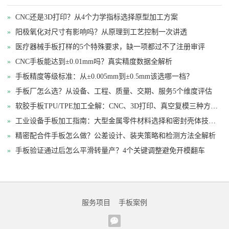
»
CNC还是3D打印？从4个力学指标选择原型加工方案
»
阳极氧化对尺寸有影响吗？从原理到工艺控制一次讲透
»
医疗器械手板打样的5个特殊要求，缺一项都过不了注册审评
»
CNC手板能达到±0.01mm吗？真实精度数据全解析
»
手板精度等级标准：从±0.005mm到±0.5mm该选哪一档？
»
手板厂怎么选？从设备、工程、质量、交期、服务5个维度评估
»
软胶手板TPU/TPE加工全解：CNC、3D打印、真空复模三种方案对比
»
工业设备手板加工指南：大型金属零件材料选择和密封壳体技术要点
»
精密配合件手板怎么做？公差设计、装夹策略和检测方法全解析
»
手板验证通过后怎么平滑转量产？4个关键调整避免开模翻车
服务项目
手板案例